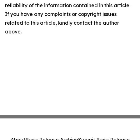
reliability of the information contained in this article.
If you have any complaints or copyright issues
related to this article, kindly contact the author
above.
About
Press Release Archive
Submit Press Release