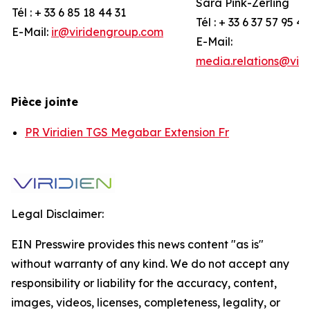
Sara Pink-Zerling
Tél : + 33 6 85 18 44 31
Tél : + 33 6 37 57 95 44
E-Mail:
ir@viridengroup.com
E-Mail:
media.relations@vir
Pièce jointe
PR Viridien TGS Megabar Extension Fr
Legal Disclaimer:
EIN Presswire provides this news content "as is"
without warranty of any kind. We do not accept any
responsibility or liability for the accuracy, content,
images, videos, licenses, completeness, legality, or