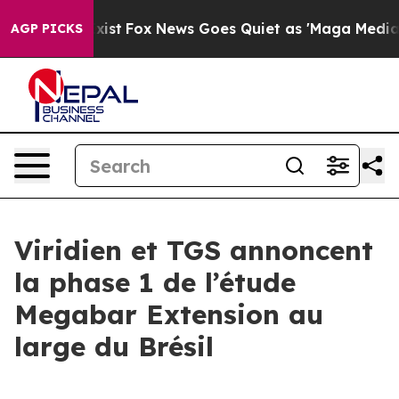
f They Exist
Fox News Goes Quiet as 'Maga Media Pipel
AGP PICKS
Viridien et TGS annoncent
la phase 1 de l’étude
Megabar Extension au
large du Brésil