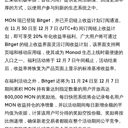
厚的方式，以便用户参与到新的生态系统之中。
MON 现已登陆 Bitget，并已开启链上收益计划订阅通道。
在 11 月 30 日至 12 月 7 日 (UTC+8) 间订阅链上收益计
划，即可享受 20% 年化收益率福利。广大用户将可通过
Bitget 的链上收益界面灵活订阅收益计划，该界面支持网
页端和移动应用端，使其成为 Monad 生态上线时最便捷的
入口之一。福利活动将于 12 月 7 日午间截止，活动结束
后，收益率将恢复为产品页面上显示的标准基准收益率。
在福利活动之外，Bitget 还将为 11 月 24 日至 12 月 7 日
期间累积 MON 持有量达到指定数量的用户开放高达
800,000 MON 的奖励池。每日快照系统将会记录每名用户
MON 收益持仓的净增量，并以活动期间每日新增余额的平
均值为依据，计算该用户可分得的奖励空投份额。奖励将按
比例递增，确保新老交易者都能在整个活动期间公平竞争。