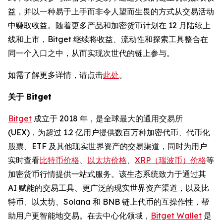
益，并以一种易于上手而非令人望而生畏的方式从交易活动
中赚取收益。随着更多产品和加密货币计划在 12 月陆续上
线和上市，Bitget 继续将收益、流动性和探索工具整合在
同一个入口之中，从而实现次世代的链上参与。
如需了解更多详情，请点击
此处
。
关于 Bitget
Bitget
成立于 2018 年，是全球最大的通用交易所
(UEX)，为超过 1.2 亿用户提供数百万种加密代币、代币化
股票、ETF 及其他现实世界资产的交易渠道，同时为用户
实时查看
比特币价格
、
以太坊价格
、
XRP（瑞波币）价格
等
加密货币行情提供一站式服务。该生态系统致力于通过其
AI 赋能的交易工具、更广泛的现实世界资产渠道，以及比
特币、以太坊、Solana 和 BNB 链上代币的互操作性，帮
助用户更智能地交易。在去中心化领域，
Bitget Wallet
是