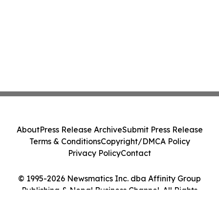
About
Press Release Archive
Submit Press Release
Terms & Conditions
Copyright/DMCA Policy
Privacy Policy
Contact
© 1995-2026 Newsmatics Inc. dba Affinity Group
Publishing & Nepal Business Channel. All Rights
Reserved.