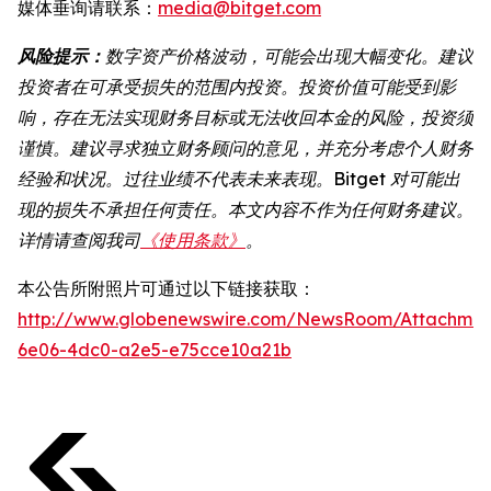
媒体垂询请联系：
media@bitget.com
风险提示：
数字资产价格波动，可能会出现大幅变化。建议
投资者在可承受损失的范围内投资。投资价值可能受到影
响，存在无法实现财务目标或无法收回本金的风险，投资须
谨慎。建议寻求独立财务顾问的意见，并充分考虑个人财务
经验和状况。过往业绩不代表未来表现。Bitget 对可能出
现的损失不承担任何责任。本文内容不作为任何财务建议。
详情请查阅我司
《使用条款》
。
本公告所附照片可通过以下链接获取：
http://www.globenewswire.com/NewsRoom/Attachme
6e06-4dc0-a2e5-e75cce10a21b