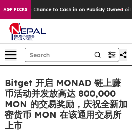
s — the Chance to Cash in on Publicly Owned oil
Five 
AGP PICKS
Bitget 开启 MONAD 链上赚
币活动并发放高达 800,000
MON 的交易奖励，庆祝全新加
密货币 MON 在该通用交易所
上市