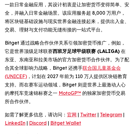
一款日常金融应用，其设计初衷是让加密货币变得简单、安
全，并融入日常金融场景。该应用服务超 8,000 万用户，
将区块链基础设施与现实世界金融连接起来，提供出入金、
交易、理财与支付功能无缝衔接的一站式平台。
Bitget 通过战略合作伙伴关系引领加密货币推广，例如，
它是世界顶级足球联赛
西班牙足球甲级联赛 (LALIGA)
在
东亚、东南亚和拉美市场的官方加密货币合作伙伴。为了配
合其全球影响力战略，Bitget 还携手
联合国儿童基金会
(UNICEF)
，计划在 2027 年前为 110 万人提供区块链教育
支持。而在赛车运动领域，Bitget 则是世界上最激动人心
的摩托车竞速锦标赛之一
MotoGP™
的独家加密货币交易
所合作伙伴。
如需了解更多信息，请访问：
官网
|
Twitter
|
Telegram
|
LinkedIn
|
Discord
|
Bitget Wallet