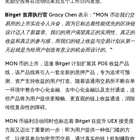
奖励空投将在活动结束后五个工作日内发放。
Bitget 首席执行官
Gracy Chen 表示：
“MON 币在我们交
易所的上市实在令人兴奋，因为它标志着性能优先的区块链
设计迈入了新篇章。我们的用户渴望真正的实用性、真正的
收益和真正的参与感，而我们的链上收益与交易计划从第一
天起就是为给用户创造有意义的机会而设计的。”
MON 币的上市，适逢 Bitget 计划扩展其 POS 收益产品
线，该产品线将引入一套全新的质押产品，专为追求可预
测、资产支持收益的用户打造。随着该通用交易所不断在单
一环境中整合中心化金融、去中心化金融以及支付通道，这
些产品将为用户提供更顺畅、更直观的链上收益通道，消除
传统复杂性的障碍。
MON 币福利活动同时也标志着 Bitget 在提升 UEX 接受度
方面又迈出了重要的一步：即为用户提供一种低门槛的方
式，以便其参与加密货币交易，通过真实的链上机制赚取收