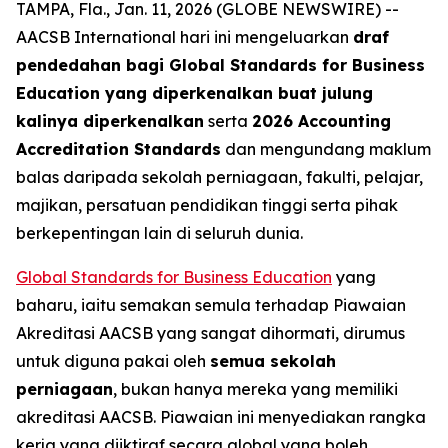
TAMPA, Fla., Jan. 11, 2026 (GLOBE NEWSWIRE) --
AACSB International hari ini mengeluarkan
draf
pendedahan bagi Global Standards for Business
Education yang diperkenalkan buat julung
kalinya diperkenalkan
serta
2026 Accounting
Accreditation Standards
dan mengundang maklum
balas daripada sekolah perniagaan, fakulti, pelajar,
majikan, persatuan pendidikan tinggi serta pihak
berkepentingan lain di seluruh dunia.
Global Standards for Business Education
yang
baharu, iaitu semakan semula terhadap Piawaian
Akreditasi AACSB yang sangat dihormati, dirumus
untuk diguna pakai oleh
semua sekolah
perniagaan
, bukan hanya mereka yang memiliki
akreditasi AACSB. Piawaian ini menyediakan rangka
kerja yang diiktiraf secara global yang boleh