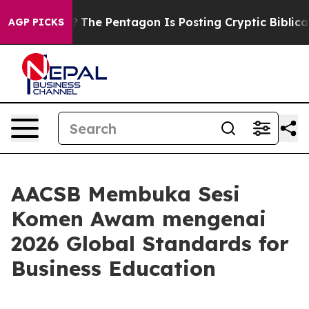
d the US?
The Pentagon Is Posting Cryptic Biblical Me
AGP PICKS
AACSB Membuka Sesi
Komen Awam mengenai
2026 Global Standards for
Business Education