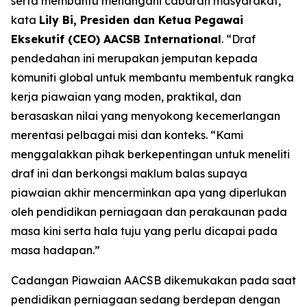
serta membantu menangani cabaran masyarakat,”
kata
Lily Bi, Presiden dan Ketua Pegawai
Eksekutif (CEO) AACSB International
. “Draf
pendedahan ini merupakan jemputan kepada
komuniti global untuk membantu membentuk rangka
kerja piawaian yang moden, praktikal, dan
berasaskan nilai yang menyokong kecemerlangan
merentasi pelbagai misi dan konteks. “Kami
menggalakkan pihak berkepentingan untuk meneliti
draf ini dan berkongsi maklum balas supaya
piawaian akhir mencerminkan apa yang diperlukan
oleh pendidikan perniagaan dan perakaunan pada
masa kini serta hala tuju yang perlu dicapai pada
masa hadapan.”
Cadangan Piawaian AACSB dikemukakan pada saat
pendidikan perniagaan sedang berdepan dengan